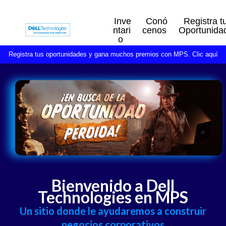
Inve
Conó
Registra t
ntari
cenos
Oportunida
o
Registra tus oportunidades y gana muchos premios con MPS. Clic aquí
Bienvenido a Dell
Technologies en MPS
Un sitio donde le ayudaremos a construir
negocios corporativos