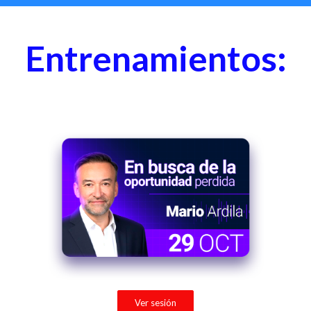
Entrenamientos:
Ver sesión