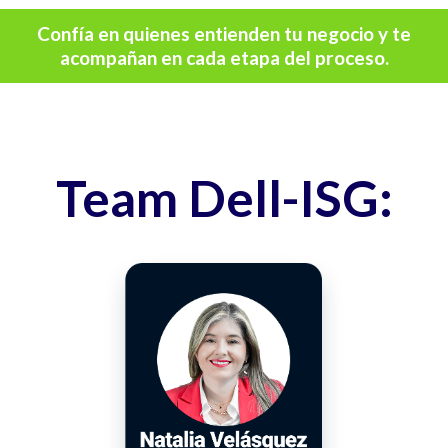
Confía en quienes entienden tu negocio y te
acompañan en cada etapa del proceso.
Team Dell-ISG: